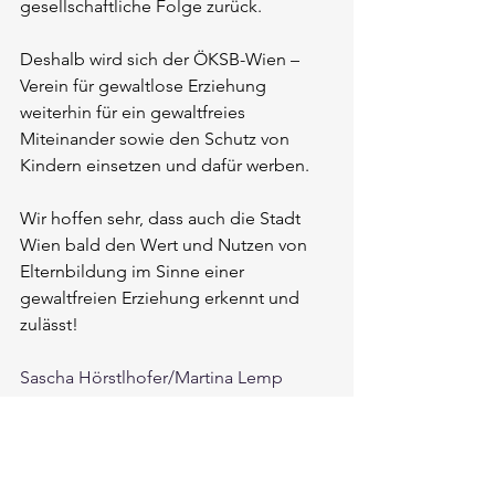
gesellschaftliche Folge zurück. 
Deshalb wird sich der ÖKSB-Wien – 
Verein für gewaltlose Erziehung 
weiterhin für ein gewaltfreies 
Miteinander sowie den Schutz von 
Kindern einsetzen und dafür werben. 
Wir hoffen sehr, dass auch die Stadt 
Wien bald den Wert und Nutzen von 
Elternbildung im Sinne einer 
gewaltfreien Erziehung erkennt und 
zulässt!
Sascha Hörstlhofer/Martina Lemp 
Siehe auch: 
https://www.kinderschutz.at/post/lehrkr
%C3%A4fte-als-respektpersonen-