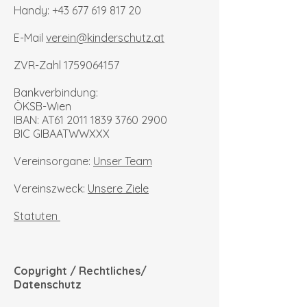
Handy:
+43 677 619 817 20
E-Mail
verein@kinderschutz.at
ZVR-Zahl
1759064157
Bankverbindung:
ÖKSB-Wien
IBAN: AT61 2011 1839 3760 2900
BIC GIBAATWWXXX
Vereinsorgane:
Unser Team
Vereinszweck:
Unsere Ziele
Statuten
Copyright / Rechtliches/
Datenschutz