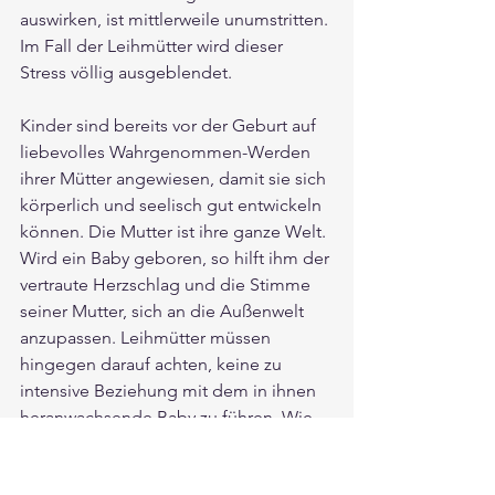
auswirken, ist mittlerweile unumstritten. 
Im Fall der Leihmütter wird dieser 
Stress völlig ausgeblendet.
Kinder sind bereits vor der Geburt auf 
liebevolles Wahrgenommen-Werden 
ihrer Mütter angewiesen, damit sie sich 
körperlich und seelisch gut entwickeln 
können. Die Mutter ist ihre ganze Welt. 
Wird ein Baby geboren, so hilft ihm der 
vertraute Herzschlag und die Stimme 
seiner Mutter, sich an die Außenwelt 
anzupassen. Leihmütter müssen 
hingegen darauf achten, keine zu 
intensive Beziehung mit dem in ihnen 
heranwachsende Baby zu führen. Wie 
könnten sie es sonst abgeben?