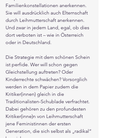
Familienkonstellationen anerkennen. 
Sie will ausdrücklich auch Elternschaft 
durch Leihmutterschaft anerkennen. 
Und zwar in jedem Land, egal, ob dies 
dort verboten ist – wie in Österreich 
oder in Deutschland.
Die Strategie mit dem schönen Schein 
ist perfide. Wer will schon gegen 
Gleichstellung auftreten? Oder 
Kinderrechte schwächen? Vorsorglich 
werden in dem Papier zudem die 
Kritiker(innen) gleich in die 
Traditionalisten-Schublade verfrachtet. 
Dabei gehören zu den profundesten 
Kritiker(inne)n von Leihmutterschaft 
jene Feministinnen der ersten 
Generation, die sich selbst als „radikal“ 