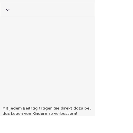
Mit jedem Beitrag tragen Sie direkt dazu bei,
das Leben von Kindern zu verbessern!
10 Euro spenden
20 Euro spenden