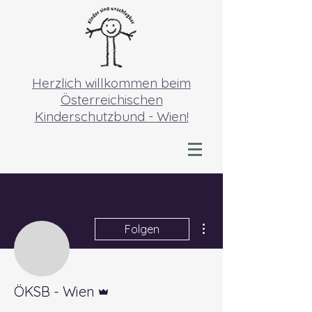
Herzlich willkommen beim
Österreichischen
Kinderschutzbund - Wien!
Weitere Optionen
Folgen
Administrator
ÖKSB - Wien