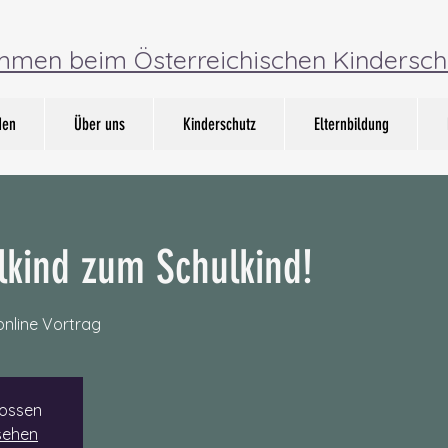
ommen beim Österreichischen Kindersch
den
Über uns
Kinderschutz
Elternbildung
kind zum Schulkind!
online Vortrag
ossen
sehen