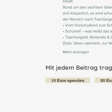
Inhalt: 
Rund um den sechsten Gebur
sich körperlich, es wird sc
der Wunsch nach Taschengel
• Vom Vorschulkind zum Sch
• Schulreif – was heißt das e
• Taschengeld, Nintendo & C
Ziele: Ideen sammeln, zur Ne
Mehr anzeigen
Mit jedem Beitrag trag
10 Euro spenden
20 Eu