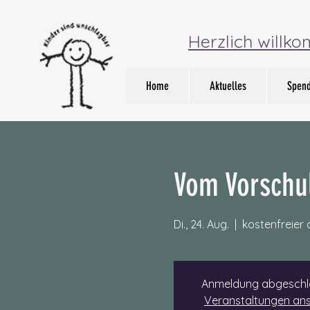
Herzlich willk
Home
Aktuelles
Spen
Vom Vorschul
Di., 24. Aug.
  |  
kostenfreier 
Anmeldung abgeschl
Veranstaltungen an