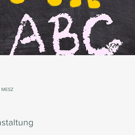
0 MESZ
staltung