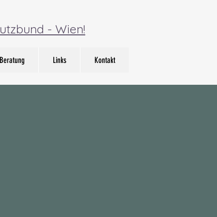
utzbund - Wien!
Beratung
Links
Kontakt