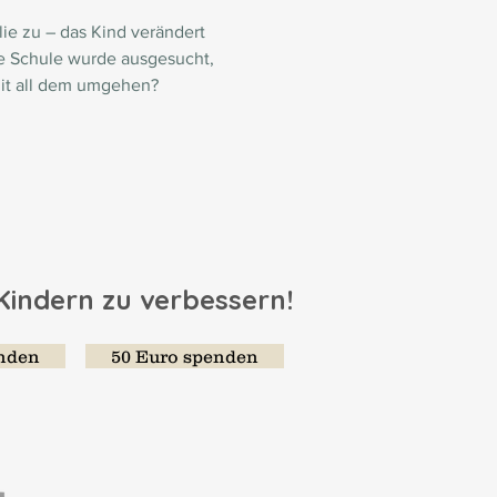
 zu – das Kind verändert 
die Schule wurde ausgesucht, 
it all dem umgehen? 
 Kindern zu verbessern!
enden
50 Euro spenden