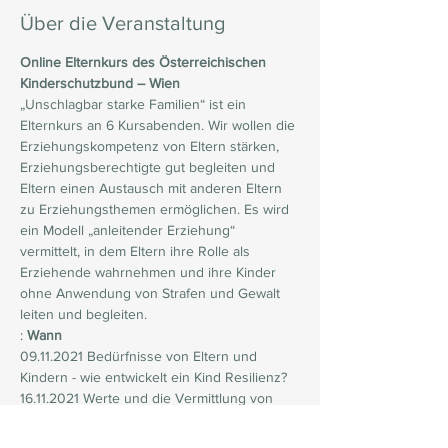
Über die Veranstaltung
Online Elternkurs des Österreichischen 
Kinderschutzbund – Wien
„Unschlagbar starke Familien“ ist ein 
Elternkurs an 6 Kursabenden. Wir wollen die 
Erziehungskompetenz von Eltern stärken, 
Erziehungsberechtigte gut begleiten und 
Eltern einen Austausch mit anderen Eltern 
zu Erziehungsthemen ermöglichen. Es wird 
ein Modell „anleitender Erziehung“ 
vermittelt, in dem Eltern ihre Rolle als 
Erziehende wahrnehmen und ihre Kinder 
ohne Anwendung von Strafen und Gewalt 
leiten und begleiten.
: 
Wann
09.11.2021 Bedürfnisse von Eltern und 
Kindern - wie entwickelt ein Kind Resilienz?
16.11.2021 Werte und die Vermittlung von 
Werten
23.11.2021 Umgang mit Gefühlen von Wut 