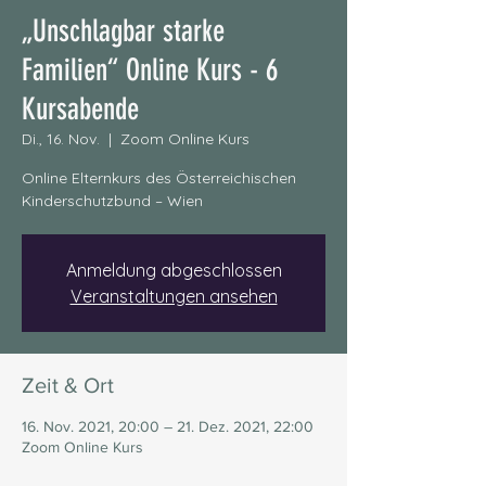
„Unschlagbar starke
Familien“ Online Kurs - 6
Kursabende
Di., 16. Nov.
  |  
Zoom Online Kurs
Online Elternkurs des Österreichischen
Kinderschutzbund – Wien
Anmeldung abgeschlossen
Veranstaltungen ansehen
Zeit & Ort
16. Nov. 2021, 20:00 – 21. Dez. 2021, 22:00
Zoom Online Kurs