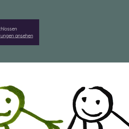
hlossen
ltungen ansehen