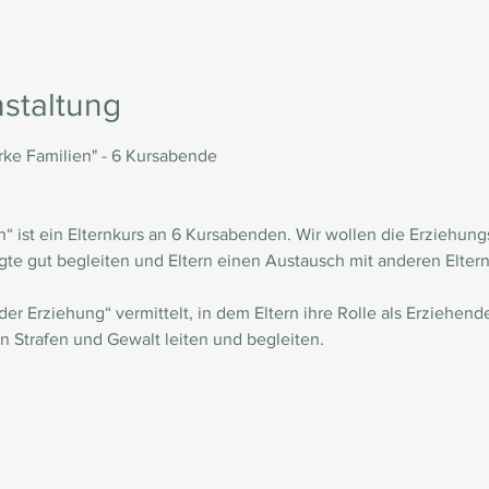
staltung
rke Familien" - 6 Kursabende

n“ ist ein Elternkurs an 6 Kursabenden. Wir wollen die Erziehun
gte gut begleiten und Eltern einen Austausch mit anderen Elte
der Erziehung“ vermittelt, in dem Eltern ihre Rolle als Erziehe
Strafen und Gewalt leiten und begleiten.