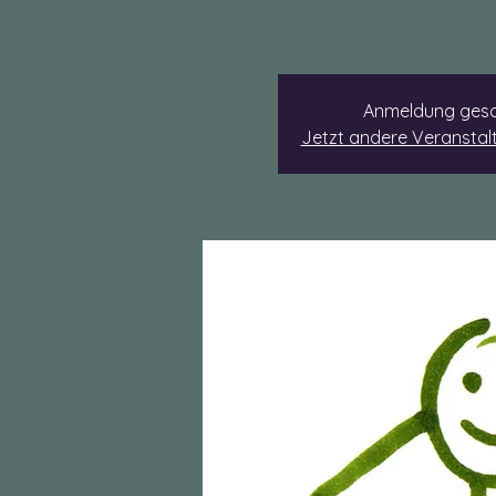
Anmeldung gesc
Jetzt andere Veransta