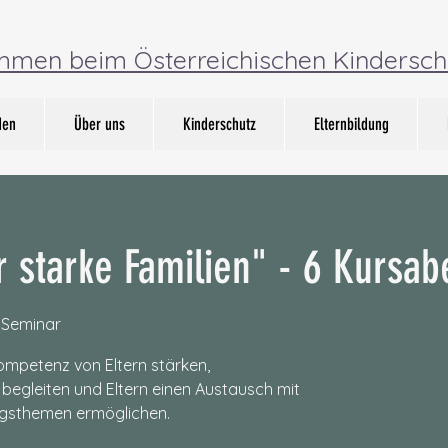
ommen beim Österreichischen Kindersch
den
Über uns
Kinderschutz
Elternbildung
 starke Familien" - 6 Kursa
 Seminar
ompetenz von Eltern stärken,
begleiten und Eltern einen Austausch mit
ngsthemen ermöglichen.