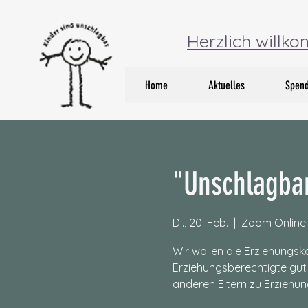
Herzlich willk
Home
Aktuelles
Spen
"Unschlagbar
Di., 20. Feb.
  |  
Zoom Online
Wir wollen die Erziehungsk
Erziehungsberechtigte gut 
anderen Eltern zu Erziehu