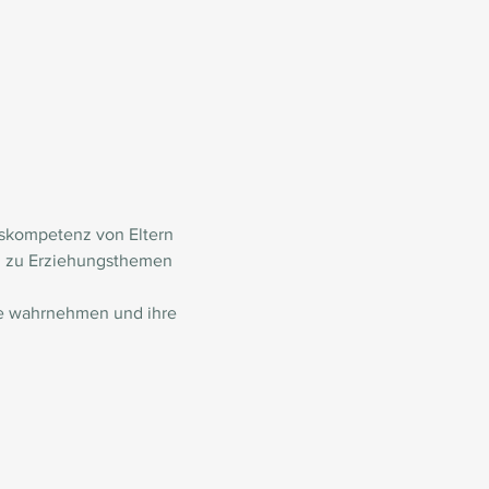
gskompetenz von Eltern 
rn zu Erziehungsthemen 
nde wahrnehmen und ihre 