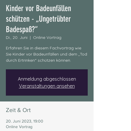
Kinder vor Badeunfällen
schützen - „Ungetrübter
Badespaß?“
Di., 20. Juni
  |  
Online Vortrag
Erfahren Sie in diesem Fachvortrag wie
Sie Kinder vor Badeunfällen und dem „Tod
durch Ertrinken“ schützen können.
Anmeldung abgeschlossen
Veranstaltungen ansehen
Zeit & Ort
20. Juni 2023, 19:00
Online Vortrag