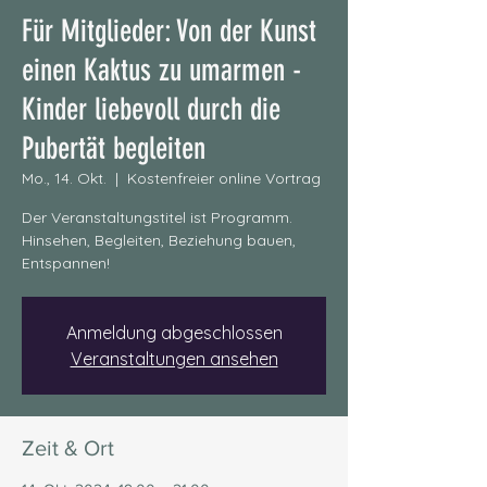
Für Mitglieder: Von der Kunst
einen Kaktus zu umarmen -
Kinder liebevoll durch die
Pubertät begleiten
Mo., 14. Okt.
  |  
Kostenfreier online Vortrag
Der Veranstaltungstitel ist Programm.
Hinsehen, Begleiten, Beziehung bauen,
Entspannen!
Anmeldung abgeschlossen
Veranstaltungen ansehen
Zeit & Ort