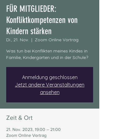
FÜR MITGLIEDER:
Konfliktkompetenzen von
Kindern stärken
Di., 21. Nov.
  |  
Zoom Online Vortrag
Was tun bei Konflikten meines Kindes in
Familie, Kindergarten und in der Schule?
Anmeldung geschlossen
Jetzt andere Veranstaltungen
ansehen
Zeit & Ort
21. Nov. 2023, 19:00 – 21:00
Zoom Online Vortrag