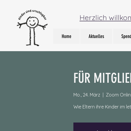
Herzlich willk
Home
Aktuelles
Spen
FÜR MITGLIED
Mo., 24. März
  |  
Zoom Onlin
Wie Eltern ihre Kinder im 