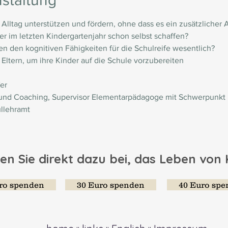
staltung
 Alltag unterstützen und fördern, ohne dass es ein zusätzlicher 
er im letzten Kindergartenjahr schon selbst schaffen?
n den kognitiven Fähigkeiten für die Schulreife wesentlich?
 Eltern, um ihre Kinder auf die Schule vorzubereiten
er
d Coaching, Supervisor Elementarpädagoge mit Schwerpunkt „K
llehramt
en Sie direkt dazu bei, das Leben von
ro spenden
30 Euro spenden
40 Euro sp