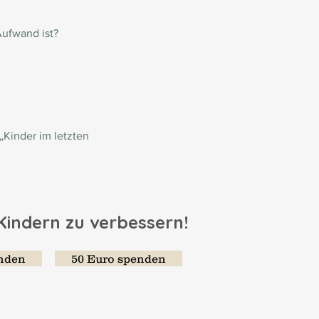
Aufwand ist?
inder im letzten 
 Kindern zu verbessern!
enden
50 Euro spenden