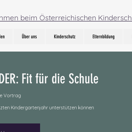
ommen beim Österreichischen Kindersch
den
Über uns
Kinderschutz
Elternbildung
ER: Fit für die Schule
e Vortrag
letzten Kindergartenjahr unterstützen können