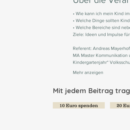
Über die Veran
• Wie kann ich mein Kind im
• Welche Dinge sollten Kind
• Welche Bereiche sind nebe
Ziele: Ideen und Impulse für
Referent: Andreas Mayerhof
MA Master Kommunikation un
Kindergartenjahr“ Volksschu
Mehr anzeigen
Mit jedem Beitrag trag
10 Euro spenden
20 Eu