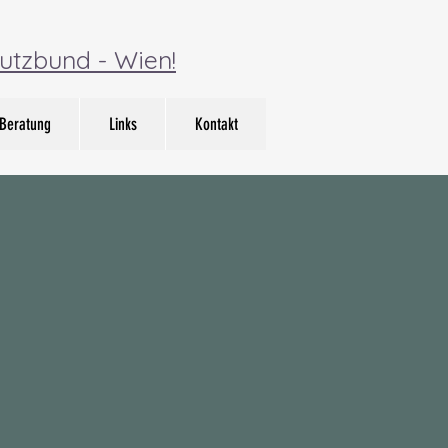
utzbund - Wien!
Beratung
Links
Kontakt