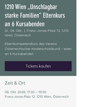
1210 Wien „Unschlagbar
starke Familien“ Elternkurs
an 6 Kursabenden
Di., 06. Okt.
  |  
Franz-Jonas-Platz 12, 1210
Wien, Österreich
Elternkompetenzkurs des Vereins
Österreichischer Kinderschutzbund – Wien
an 6 Kursabenden
Tickets kaufen
Zeit & Ort
06. Okt. 2026, 17:30 – 19:30
Franz-Jonas-Platz 12, 1210 Wien, Österreich