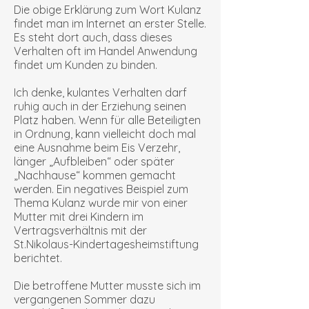
Die obige Erklärung zum Wort Kulanz
findet man im Internet an erster Stelle.
Es steht dort auch, dass dieses
Verhalten oft im Handel Anwendung
findet um Kunden zu binden.
Ich denke, kulantes Verhalten darf
ruhig auch in der Erziehung seinen
Platz haben. Wenn für alle Beteiligten
in Ordnung, kann vielleicht doch mal
eine Ausnahme beim Eis Verzehr,
länger „Aufbleiben“ oder später
„Nachhause“ kommen gemacht
werden. Ein negatives Beispiel zum
Thema Kulanz wurde mir von einer
Mutter mit drei Kindern im
Vertragsverhältnis mit der
St.Nikolaus-Kindertagesheimstiftung
berichtet.
Die betroffene Mutter musste sich im
vergangenen Sommer dazu