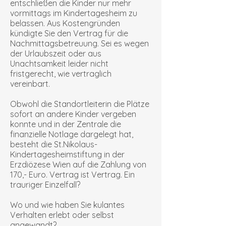
entschließen die Kinder nur mehr
vormittags im Kindertagesheim zu
belassen. Aus Kostengründen
kündigte Sie den Vertrag für die
Nachmittagsbetreuung. Sei es wegen
der Urlaubszeit oder aus
Unachtsamkeit leider nicht
fristgerecht, wie vertraglich
vereinbart.
Obwohl die Standortleiterin die Plätze
sofort an andere Kinder vergeben
konnte und in der Zentrale die
finanzielle Notlage dargelegt hat,
besteht die St.Nikolaus-
Kindertagesheimstiftung in der
Erzdiözese Wien auf die Zahlung von
170,- Euro. Vertrag ist Vertrag. Ein
trauriger Einzelfall?
Wo und wie haben Sie kulantes
Verhalten erlebt oder selbst
angewandt?