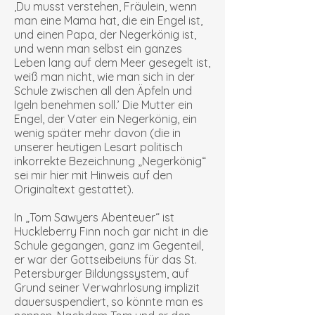
‚Du musst verstehen, Fräulein, wenn
man eine Mama hat, die ein Engel ist,
und einen Papa, der Negerkönig ist,
und wenn man selbst ein ganzes
Leben lang auf dem Meer gesegelt ist,
weiß man nicht, wie man sich in der
Schule zwischen all den Äpfeln und
Igeln benehmen soll.’ Die Mutter ein
Engel, der Vater ein Negerkönig, ein
wenig später mehr davon (die in
unserer heutigen Lesart politisch
inkorrekte Bezeichnung „Negerkönig“
sei mir hier mit Hinweis auf den
Originaltext gestattet).
In „Tom Sawyers Abenteuer“ ist
Huckleberry Finn noch gar nicht in die
Schule gegangen, ganz im Gegenteil,
er war der Gottseibeiuns für das St.
Petersburger Bildungssystem, auf
Grund seiner Verwahrlosung implizit
dauersuspendiert, so könnte man es