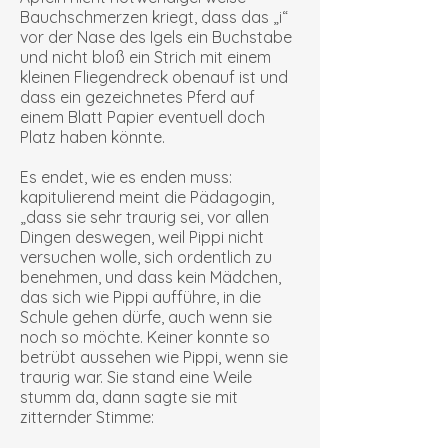
Bauchschmerzen kriegt, dass das „i“
vor der Nase des Igels ein Buchstabe
und nicht bloß ein Strich mit einem
kleinen Fliegendreck obenauf ist und
dass ein gezeichnetes Pferd auf
einem Blatt Papier eventuell doch
Platz haben könnte.
Es endet, wie es enden muss:
kapitulierend meint die Pädagogin,
„dass sie sehr traurig sei, vor allen
Dingen deswegen, weil Pippi nicht
versuchen wolle, sich ordentlich zu
benehmen, und dass kein Mädchen,
das sich wie Pippi aufführe, in die
Schule gehen dürfe, auch wenn sie
noch so möchte. Keiner konnte so
betrübt aussehen wie Pippi, wenn sie
traurig war. Sie stand eine Weile
stumm da, dann sagte sie mit
zitternder Stimme: