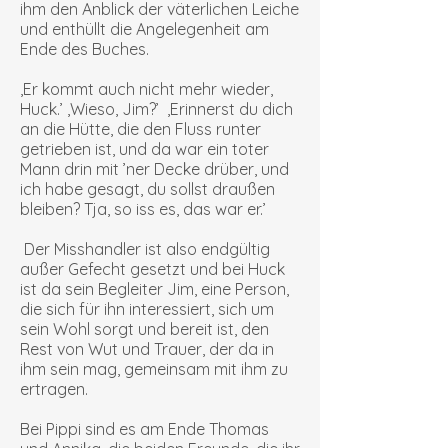
ihm den Anblick der väterlichen Leiche
und enthüllt die Angelegenheit am
Ende des Buches.
‚Er kommt auch nicht mehr wieder,
Huck.’ ‚Wieso, Jim?’ ‚Erinnerst du dich
an die Hütte, die den Fluss runter
getrieben ist, und da war ein toter
Mann drin mit ’ner Decke drüber, und
ich habe gesagt, du sollst draußen
bleiben? Tja, so iss es, das war er.’
Der Misshandler ist also endgültig
außer Gefecht gesetzt und bei Huck
ist da sein Begleiter Jim, eine Person,
die sich für ihn interessiert, sich um
sein Wohl sorgt und bereit ist, den
Rest von Wut und Trauer, der da in
ihm sein mag, gemeinsam mit ihm zu
ertragen.
Bei Pippi sind es am Ende Thomas