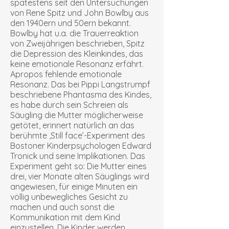
spätestens seit den Untersuchungen
von Rene Spitz und John Bowlby aus
den 1940ern und 50ern bekannt.
Bowlby hat u.a. die Trauerreaktion
von Zweijährigen beschrieben, Spitz
die Depression des Kleinkindes, das
keine emotionale Resonanz erfährt.
Apropos fehlende emotionale
Resonanz. Das bei Pippi Langstrumpf
beschriebene Phantasma des Kindes,
es habe durch sein Schreien als
Säugling die Mutter möglicherweise
getötet, erinnert natürlich an das
berühmte ‚Still face’-Experiment des
Bostoner Kinderpsychologen Edward
Tronick und seine Implikationen. Das
Experiment geht so: Die Mutter eines
drei, vier Monate alten Säuglings wird
angewiesen, für einige Minuten ein
völlig unbewegliches Gesicht zu
machen und auch sonst die
Kommunikation mit dem Kind
einzustellen. Die Kinder werden