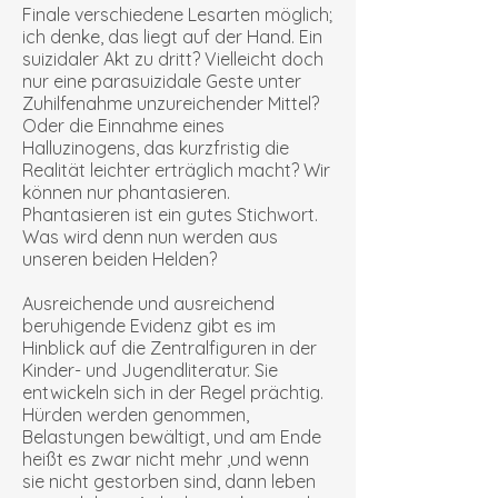
Finale verschiedene Lesarten möglich;
ich denke, das liegt auf der Hand. Ein
suizidaler Akt zu dritt? Vielleicht doch
nur eine parasuizidale Geste unter
Zuhilfenahme unzureichender Mittel?
Oder die Einnahme eines
Halluzinogens, das kurzfristig die
Realität leichter erträglich macht? Wir
können nur phantasieren.
Phantasieren ist ein gutes Stichwort.
Was wird denn nun werden aus
unseren beiden Helden?
Ausreichende und ausreichend
beruhigende Evidenz gibt es im
Hinblick auf die Zentralfiguren in der
Kinder- und Jugendliteratur. Sie
entwickeln sich in der Regel prächtig.
Hürden werden genommen,
Belastungen bewältigt, und am Ende
heißt es zwar nicht mehr ‚und wenn
sie nicht gestorben sind, dann leben