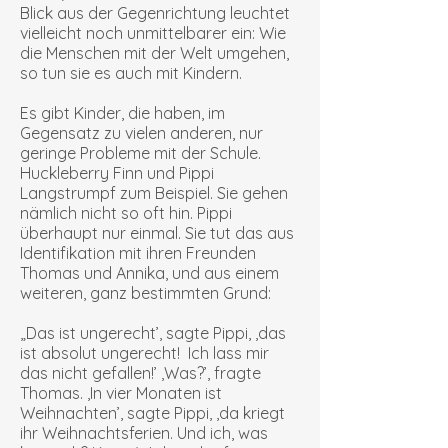
Blick aus der Gegenrichtung leuchtet
vielleicht noch unmittelbarer ein: Wie
die Menschen mit der Welt umgehen,
so tun sie es auch mit Kindern.
Es gibt Kinder, die haben, im
Gegensatz zu vielen anderen, nur
geringe Probleme mit der Schule.
Huckleberry Finn und Pippi
Langstrumpf zum Beispiel. Sie gehen
nämlich nicht so oft hin. Pippi
überhaupt nur einmal. Sie tut das aus
Identifikation mit ihren Freunden
Thomas und Annika, und aus einem
weiteren, ganz bestimmten Grund:
„Das ist ungerecht’, sagte Pippi, ‚das
ist absolut ungerecht! Ich lass mir
das nicht gefallen!’ ‚Was?’, fragte
Thomas. ‚In vier Monaten ist
Weihnachten’, sagte Pippi, ‚da kriegt
ihr Weihnachtsferien. Und ich, was