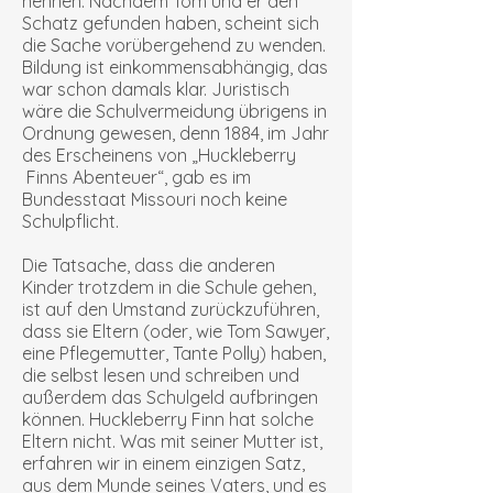
nennen. Nachdem Tom und er den
Schatz gefunden haben, scheint sich
die Sache vorübergehend zu wenden.
Bildung ist einkommensabhängig, das
war schon damals klar. Juristisch
wäre die Schulvermeidung übrigens in
Ordnung gewesen, denn 1884, im Jahr
des Erscheinens von „Huckleberry
Finns Abenteuer“, gab es im
Bundesstaat Missouri noch keine
Schulpflicht.
Die Tatsache, dass die anderen
Kinder trotzdem in die Schule gehen,
ist auf den Umstand zurückzuführen,
dass sie Eltern (oder, wie Tom Sawyer,
eine Pflegemutter, Tante Polly) haben,
die selbst lesen und schreiben und
außerdem das Schulgeld aufbringen
können. Huckleberry Finn hat solche
Eltern nicht. Was mit seiner Mutter ist,
erfahren wir in einem einzigen Satz,
aus dem Munde seines Vaters, und es