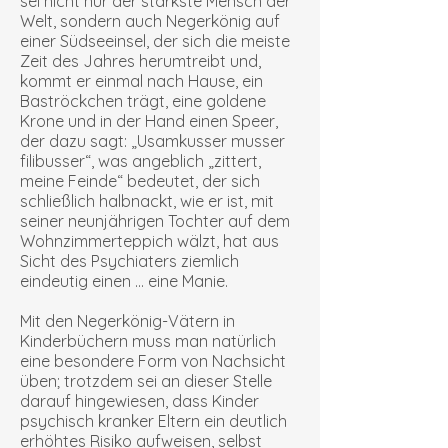
sei nicht nur der stärkste Mensch der
Welt, sondern auch Negerkönig auf
einer Südseeinsel, der sich die meiste
Zeit des Jahres herumtreibt und,
kommt er einmal nach Hause, ein
Baströckchen trägt, eine goldene
Krone und in der Hand einen Speer,
der dazu sagt: „Usamkusser musser
filibusser“, was angeblich „zittert,
meine Feinde“ bedeutet, der sich
schließlich halbnackt, wie er ist, mit
seiner neunjährigen Tochter auf dem
Wohnzimmerteppich wälzt, hat aus
Sicht des Psychiaters ziemlich
eindeutig einen … eine Manie.
Mit den Negerkönig-Vätern in
Kinderbüchern muss man natürlich
eine besondere Form von Nachsicht
üben; trotzdem sei an dieser Stelle
darauf hingewiesen, dass Kinder
psychisch kranker Eltern ein deutlich
erhöhtes Risiko aufweisen, selbst