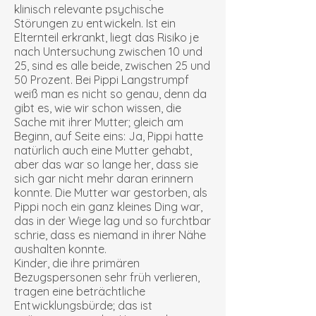
klinisch relevante psychische
Störungen zu entwickeln. Ist ein
Elternteil erkrankt, liegt das Risiko je
nach Untersuchung zwischen 10 und
25, sind es alle beide, zwischen 25 und
50 Prozent. Bei Pippi Langstrumpf
weiß man es nicht so genau, denn da
gibt es, wie wir schon wissen, die
Sache mit ihrer Mutter; gleich am
Beginn, auf Seite eins: Ja, Pippi hatte
natürlich auch eine Mutter gehabt,
aber das war so lange her, dass sie
sich gar nicht mehr daran erinnern
konnte. Die Mutter war gestorben, als
Pippi noch ein ganz kleines Ding war,
das in der Wiege lag und so furchtbar
schrie, dass es niemand in ihrer Nähe
aushalten konnte.
Kinder, die ihre primären
Bezugspersonen sehr früh verlieren,
tragen eine beträchtliche
Entwicklungsbürde; das ist