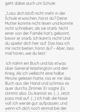
geht dabei auch um Schule:
„’Lass dich bloß nicht mehr in der
Schule erwischen, hörst du? Deine
Mutter konnte nicht lesen und konnte
nicht schreiben, als sie starb. Nicht
einer von der Familie hat’s gekonnt,
bevor er starb. Ich kann’s nicht! Und
du spielst dich hier auf. Das lass ich
mir nicht bieten, hörst du? – Aber, lass
mal hören, wie du liest.’
Ich nahm ein Buch und las etwas
über General Washington und den
Krieg. Als ich vielleicht eine halbe
Minute gelesen hatte, riss er mir das
Buch aus der Hand und schmiss es
quer durchs Zimmer. Er sagte ‚Es
stimmt also. Du kannst es. (…) Jetzt
pass mal auf. (…) Ich hab die Nase
voll. Ich werde gut aufpassen, und
wenn ich dich noch einmal bei der