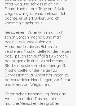
öfter weg und schloss mich ein.
Einmal blieb er drei Tage am Stück
weg. Es war grauenhaft einsam. Ich
dachte, er ist ertrunken, und ich
komme nie mehr raus.
Bei so einem Vater kann man sich
schon Sorgen machen, und man
beginnt das Weglaufen als
Hauptmodus dieses Buben zu
verstehen. Misshandelte Kinder neigen
dazu, psychisch auffällig zu werden,
das sagen alle ernst zu nehmenden
Studien, ob sie klein sind oder groß.
Misshandelte Kinder neigen zu
Depressionen, zu Angststörungen, zu
parasuizidalen Handlungen, zur Sucht
und eben zum Weglaufen.
Chronische Misshandlung lässt das
Hirn schrumpfen. Das macht auf
manche Menschen den größten