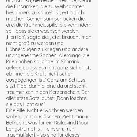
und Annika, die beiden Freunde, die ihr
die Einsamkeit, die zu Weihnachten
besonders zu spüren ist, erträglich
machen. Gemeinsam schlucken die
drei die Krummeluspille, die verhindern
soll, dass sie erwachsen werden.
‚Herrlich’, sagte sie, ‚jetzt braucht man
nicht groß zu werden und
Hühneraugen zu kriegen und andere
unangenehme Sachen. Allerdings, die
Pillen haben so lange im Schrank
gelegen, dass es nicht ganz sicher ist,
ob ihnen die Kraft nicht schon
ausgegangen ist.’ Ganz am Schluss
sitzt Pippi dann alleine da und starrt
träumerisch in den Kerzenschein. Der
allerletzte Satz lautet: ‚Dann löschte
sie das Licht aus.’
Eine Pille. Nicht erwachsen werden
wollen. Licht auslöschen. Zieht man in
Betracht, was für ein Risikokind Pippi
Langstrumpf ist – einsam, früh
traumatisiert – so sind für dieses