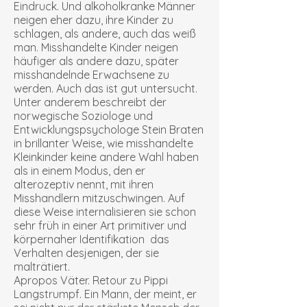
Eindruck. Und alkoholkranke Männer
neigen eher dazu, ihre Kinder zu
schlagen, als andere, auch das weiß
man. Misshandelte Kinder neigen
häufiger als andere dazu, später
misshandelnde Erwachsene zu
werden. Auch das ist gut untersucht.
Unter anderem beschreibt der
norwegische Soziologe und
Entwicklungspsychologe Stein Braten
in brillanter Weise, wie misshandelte
Kleinkinder keine andere Wahl haben
als in einem Modus, den er
alterozeptiv nennt, mit ihren
Misshandlern mitzuschwingen. Auf
diese Weise internalisieren sie schon
sehr früh in einer Art primitiver und
körpernaher Identifikation das
Verhalten desjenigen, der sie
malträtiert.
Apropos Väter. Retour zu Pippi
Langstrumpf. Ein Mann, der meint, er