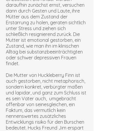
daraufhin zunächst ernst, versuchen
dann durch Gesten und Laute, ihre
Mütter aus dem Zustand der
Erstarrung zu holen, geraten sichtlich
unter Stress und ziehen sich
schließlich resignierend zurück. Die
Mutter ist emotional gestorben, ein
Zustand, wie man ihn im klinischen
Alltag bei substanzbeeinträchtigten
oder schwer depressiven Frauen
findet.
Die Mutter von Huckleberry Finn ist
auch gestorben, nicht metaphorisch,
sondern konkret, verbürgter maßen
und lapidar, und ganz zum Schluss ist
es sein Vater auch, umgebracht
offenbar von seinesgleichen, ein
Faktum, das vermutlich kein
nennenswertes zusätzliches
Entwicklungs risiko für den Burschen
bedeutet. Hucks Freund Jim erspart