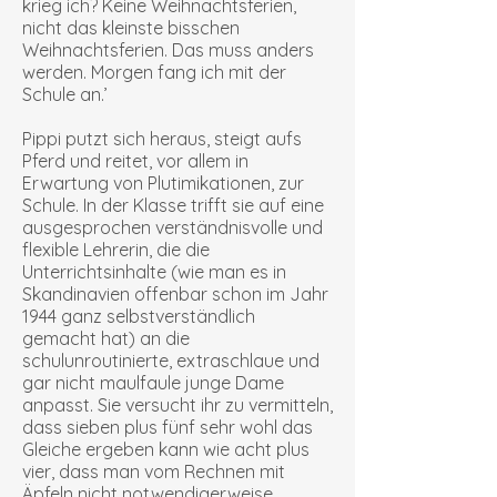
krieg ich? Keine Weihnachtsferien,
nicht das kleinste bisschen
Weihnachtsferien. Das muss anders
werden. Morgen fang ich mit der
Schule an.’
Pippi putzt sich heraus, steigt aufs
Pferd und reitet, vor allem in
Erwartung von Plutimikationen, zur
Schule. In der Klasse trifft sie auf eine
ausgesprochen verständnisvolle und
flexible Lehrerin, die die
Unterrichtsinhalte (wie man es in
Skandinavien offenbar schon im Jahr
1944 ganz selbstverständlich
gemacht hat) an die
schulunroutinierte, extraschlaue und
gar nicht maulfaule junge Dame
anpasst. Sie versucht ihr zu vermitteln,
dass sieben plus fünf sehr wohl das
Gleiche ergeben kann wie acht plus
vier, dass man vom Rechnen mit
Äpfeln nicht notwendigerweise