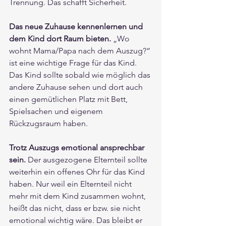
Trennung. Das schafft Sicherheit.
Das neue Zuhause kennenlernen und 
dem Kind dort Raum bieten.
 „Wo 
wohnt Mama/Papa nach dem Auszug?“ 
ist eine wichtige Frage für das Kind. 
Das Kind sollte sobald wie möglich das 
andere Zuhause sehen und dort auch 
einen gemütlichen Platz mit Bett, 
Spielsachen und eigenem 
Rückzugsraum haben.
Trotz Auszugs emotional ansprechbar 
sein.
 Der ausgezogene Elternteil sollte 
weiterhin ein offenes Ohr für das Kind 
haben. Nur weil ein Elternteil nicht 
mehr mit dem Kind zusammen wohnt, 
heißt das nicht, dass er bzw. sie nicht 
emotional wichtig wäre. Das bleibt er 