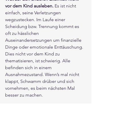
vor dem Kind ausleben.
 Es ist nicht 
einfach, seine Verletzungen 
wegzustecken. Im Laufe einer 
Scheidung bzw. Trennung kommt es 
oft zu hässlichen 
Auseinandersetzungen um finanzielle 
Dinge oder emotionale Enttäuschung. 
Dies nicht vor dem Kind zu 
thematisieren, ist schwierig. Alle 
befinden sich in einem 
Ausnahmezustand. Wenn’s mal nicht 
klappt, Schwamm drüber und sich 
vornehmen, es beim nächsten Mal 
besser zu machen.
Authentisch bleiben.
 Es gibt immer 
gute Gründe für eine Trennung. Also 
gibt es auch keinen Grund, so zu tun, 