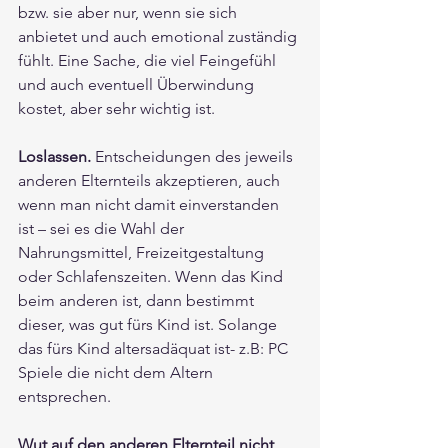
bzw. sie aber nur, wenn sie sich 
anbietet und auch emotional zuständig 
fühlt. Eine Sache, die viel Feingefühl 
und auch eventuell Überwindung 
kostet, aber sehr wichtig ist.
Loslassen.
 Entscheidungen des jeweils 
anderen Elternteils akzeptieren, auch 
wenn man nicht damit einverstanden 
ist – sei es die Wahl der 
Nahrungsmittel, Freizeitgestaltung 
oder Schlafenszeiten. Wenn das Kind 
beim anderen ist, dann bestimmt 
dieser, was gut fürs Kind ist. Solange 
das fürs Kind altersadäquat ist- z.B: PC 
Spiele die nicht dem Altern 
entsprechen.
Wut auf den anderen Elternteil nicht 