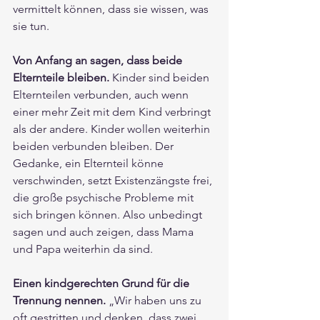
vermittelt können, dass sie wissen, was 
sie tun.
Von Anfang an sagen, dass beide 
Elternteile bleiben.
 Kinder sind beiden 
Elternteilen verbunden, auch wenn 
einer mehr Zeit mit dem Kind verbringt 
als der andere. Kinder wollen weiterhin 
beiden verbunden bleiben. Der 
Gedanke, ein Elternteil könne 
verschwinden, setzt Existenzängste frei, 
die große psychische Probleme mit 
sich bringen können. Also unbedingt 
sagen und auch zeigen, dass Mama 
und Papa weiterhin da sind.
Einen kindgerechten Grund für die 
Trennung nennen.
 „Wir haben uns zu 
oft gestritten und denken, dass zwei 