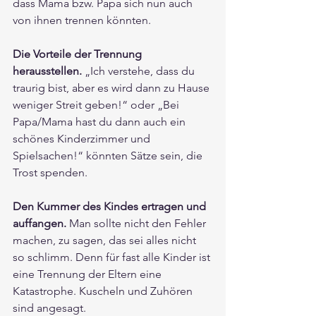
dass Mama bzw. Papa sich nun auch 
von ihnen trennen könnten.
Die Vorteile der Trennung 
herausstellen.
 „Ich verstehe, dass du 
traurig bist, aber es wird dann zu Hause 
weniger Streit geben!“ oder „Bei 
Papa/Mama hast du dann auch ein 
schönes Kinderzimmer und 
Spielsachen!“ könnten Sätze sein, die 
Trost spenden.
Den Kummer des Kindes ertragen und 
auffangen.
 Man sollte nicht den Fehler 
machen, zu sagen, das sei alles nicht 
so schlimm. Denn für fast alle Kinder ist 
eine Trennung der Eltern eine 
Katastrophe. Kuscheln und Zuhören 
sind angesagt.