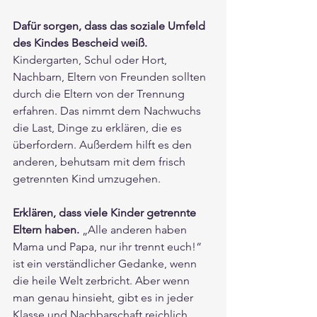
Dafür sorgen, dass das soziale Umfeld 
des Kindes Bescheid weiß.
Kindergarten, Schul oder Hort, 
Nachbarn, Eltern von Freunden sollten 
durch die Eltern von der Trennung 
erfahren. Das nimmt dem Nachwuchs 
die Last, Dinge zu erklären, die es 
überfordern. Außerdem hilft es den 
anderen, behutsam mit dem frisch 
getrennten Kind umzugehen.
Erklären, dass viele Kinder getrennte 
Eltern haben.
 „Alle anderen haben 
Mama und Papa, nur ihr trennt euch!“ 
ist ein verständlicher Gedanke, wenn 
die heile Welt zerbricht. Aber wenn 
man genau hinsieht, gibt es in jeder 
Klasse und Nachbarschaft reichlich 