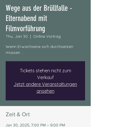
Wege aus der Brüllfalle -
Elternabend mit
Filmvorführung
Thu, Jan 30
  |  
Online Vortrag
Wenn Erwachsene sich durchsetzen
müssen ...
Tickets stehen nicht zum
Verkauf
Jetzt andere Veranstaltungen
ansehen
Zeit & Ort
Jan 30, 2025, 7:00 PM – 9:00 PM