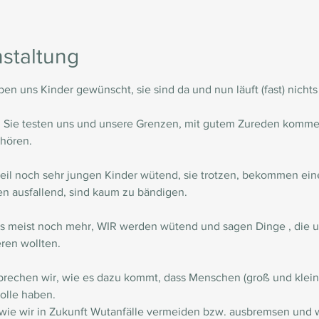
staltung
en uns Kinder gewünscht, sie sind da und nun läuft (fast) nichts
t: Sie testen uns und unsere Grenzen, mit gutem Zureden kommen
hören.

il noch sehr jungen Kinder wütend, sie trotzen, bekommen eine
en ausfallend, sind kaum zu bändigen.

s meist noch mehr, WIR werden wütend und sagen Dinge , die uns
eren wollten.
rechen wir, wie es dazu kommt, dass Menschen (groß und klein
lle haben.

wie wir in Zukunft Wutanfälle vermeiden bzw. ausbremsen und w