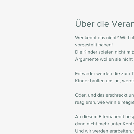
Über die Veran
Wer kennt das nicht? Wir hab
vorgestellt haben!

Die Kinder spielen nicht mi
Argumente wollen sie nicht 
Entweder werden die zum Te
Kinder brüllen uns an, werd
Oder, und das erschreckt un
reagieren, wie wir nie reagi
An diesem Elternabend besp
dann nicht mehr unter Kontro
Und wir werden erarbeiten, 