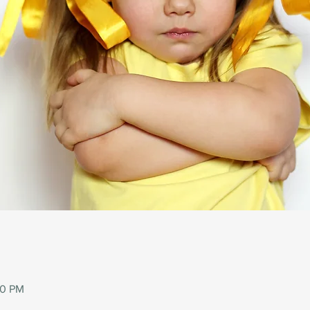
00 PM