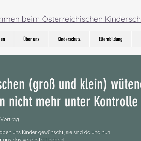
ommen beim Österreichischen Kindersch
den
Über uns
Kinderschutz
Elternbildung
hen (groß und klein) wüten
n nicht mehr unter Kontrolle
 Vortrag
haben uns Kinder gewünscht, sie sind da und nun
ir uns das vorgestellt haben!