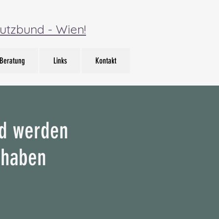
utzbund - Wien!
Beratung
Links
Kontakt
d werden
 haben