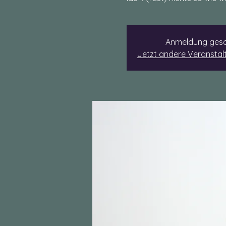
Anmeldung gesc
Jetzt andere Veransta