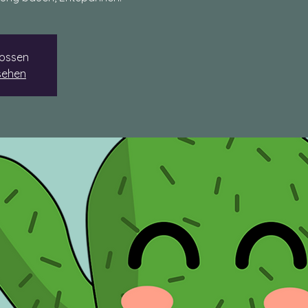
ossen
sehen