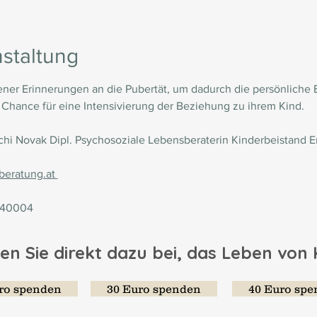
staltung
gener Erinnerungen an die Pubertät, um dadurch die persönliche 
 Chance für eine Intensivierung der Beziehung zu ihrem Kind. 
chi Novak Dipl. Psychosoziale Lebensberaterin Kinderbeistand 
eratung.at 
040004
en Sie direkt dazu bei, das Leben von
ro spenden
30 Euro spenden
40 Euro sp