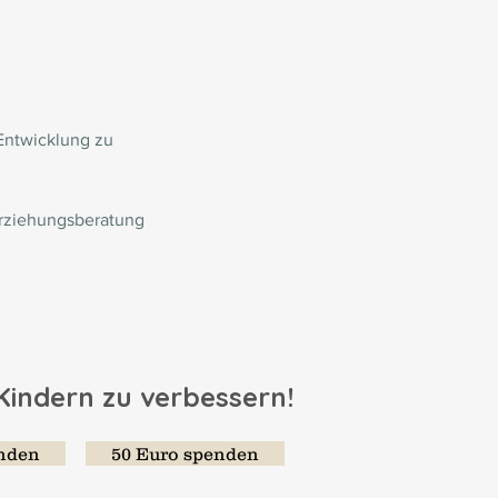
Entwicklung zu 
Erziehungsberatung 
 Kindern zu verbessern!
enden
50 Euro spenden