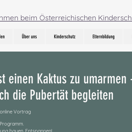
ommen beim Österreichischen Kindersch
den
Über uns
Kinderschutz
Elternbildung
st einen Kaktus zu umarmen 
rch die Pubertät begleiten
 online Vortrag
t Programm.
ehung bauen, Entspannen!