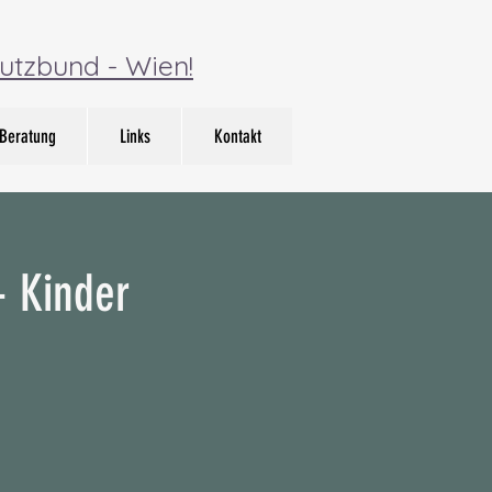
utzbund - Wien!
Beratung
Links
Kontakt
- Kinder