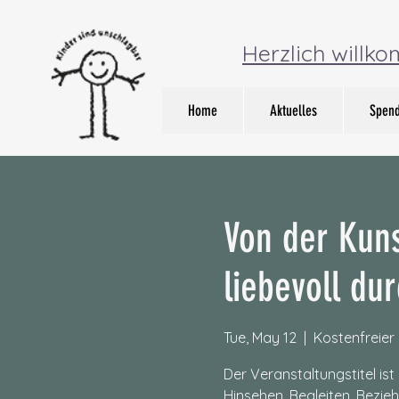
Herzlich willk
Home
Aktuelles
Spen
Von der Kun
liebevoll du
Tue, May 12
  |  
Kostenfreier
Der Veranstaltungstitel is
Hinsehen, Begleiten, Bezi