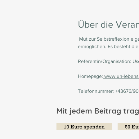
Über die Veran
 Mut zur Selbstreflexion ei
ermöglichen. Es besteht die
Referentin/Organisation: Us
Homepage:
 www.un-lebensb
Telefonnummer: +43676/9
Mit jedem Beitrag trag
10 Euro spenden
20 Eu