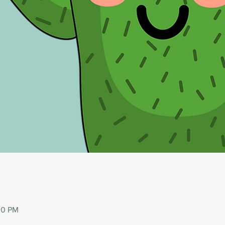
00 PM