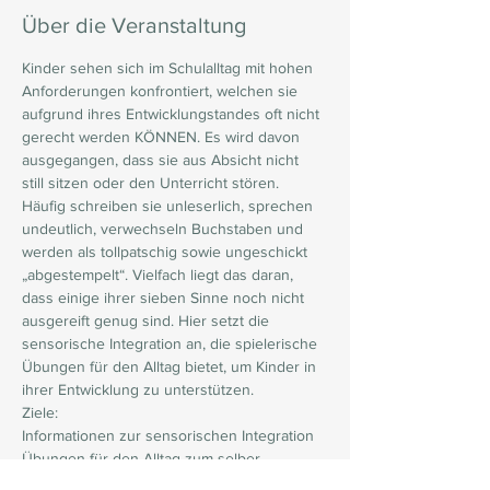
Über die Veranstaltung
Kinder sehen sich im Schulalltag mit hohen 
Anforderungen konfrontiert, welchen sie 
aufgrund ihres Entwicklungstandes oft nicht 
gerecht werden KÖNNEN. Es wird davon 
ausgegangen, dass sie aus Absicht nicht 
still sitzen oder den Unterricht stören. 
Häufig schreiben sie unleserlich, sprechen 
undeutlich, verwechseln Buchstaben und 
werden als tollpatschig sowie ungeschickt 
„abgestempelt“. Vielfach liegt das daran, 
dass einige ihrer sieben Sinne noch nicht 
ausgereift genug sind. Hier setzt die 
sensorische Integration an, die spielerische 
Übungen für den Alltag bietet, um Kinder in 
ihrer Entwicklung zu unterstützen.
Ziele:
Informationen zur sensorischen Integration
Übungen für den Alltag zum selber 
ausprobieren