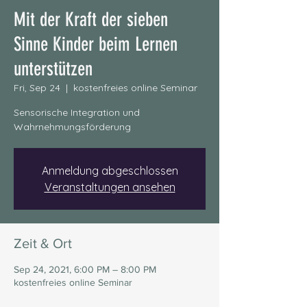
Mit der Kraft der sieben
Sinne Kinder beim Lernen
unterstützen
Fri, Sep 24
  |  
kostenfreies online Seminar
Sensorische Integration und
Wahrnehmungsförderung
Anmeldung abgeschlossen
Veranstaltungen ansehen
Zeit & Ort
Sep 24, 2021, 6:00 PM – 8:00 PM
kostenfreies online Seminar