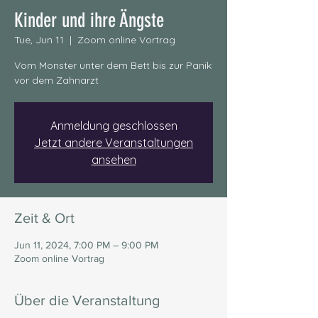
Kinder und ihre Ängste
Tue, Jun 11
  |  
Zoom online Vortrag
Vom Monster unter dem Bett bis zur Panik
vor dem Zahnarzt
Anmeldung geschlossen
Jetzt andere Veranstaltungen
ansehen
Zeit & Ort
Jun 11, 2024, 7:00 PM – 9:00 PM
Zoom online Vortrag
Über die Veranstaltung