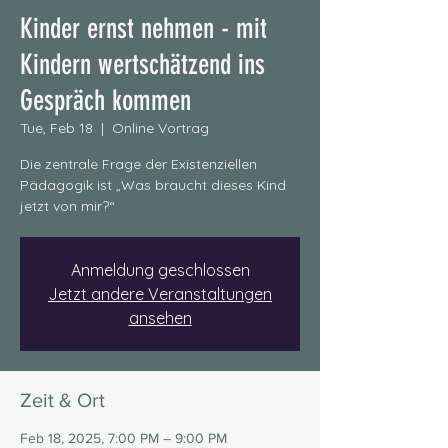
Kinder ernst nehmen - mit
Kindern wertschätzend ins
Gespräch kommen
Tue, Feb 18
  |  
Online Vortrag
Die zentrale Frage der Existenziellen
Pädagogik ist „Was braucht dieses Kind
jetzt von mir?“
Anmeldung geschlossen
Jetzt andere Veranstaltungen
ansehen
Zeit & Ort
Feb 18, 2025, 7:00 PM – 9:00 PM