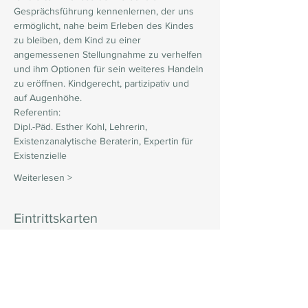
Gesprächsführung kennenlernen, der uns 
ermöglicht, nahe beim Erleben des Kindes 
zu bleiben, dem Kind zu einer 
angemessenen Stellungnahme zu verhelfen 
und ihm Optionen für sein weiteres Handeln 
zu eröffnen. Kindgerecht, partizipativ und 
auf Augenhöhe.
Referentin:
Dipl.-Päd. Esther Kohl, Lehrerin, 
Existenzanalytische Beraterin, Expertin für 
Existenzielle
Weiterlesen >
Eintrittskarten
Sale ended
Ticket type
Freie Spende