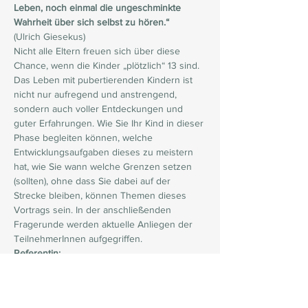
Leben, noch einmal die ungeschminkte 
Wahrheit über sich selbst zu hören.“ 
(Ulrich Giesekus) 
Nicht alle Eltern freuen sich über diese 
Chance, wenn die Kinder „plötzlich“ 13 sind. 
Das Leben mit pubertierenden Kindern ist 
nicht nur aufregend und anstrengend, 
sondern auch voller Entdeckungen und 
guter Erfahrungen. Wie Sie Ihr Kind in dieser 
Phase begleiten können, welche 
Entwicklungsaufgaben dieses zu meistern 
hat, wie Sie wann welche Grenzen setzen 
(sollten), ohne dass Sie dabei auf der 
Strecke bleiben, können Themen dieses 
Vortrags sein. In der anschließenden 
Fragerunde werden aktuelle Anliegen der 
TeilnehmerInnen aufgegriffen.
Referentin:
Cornelia Türke
Psychologische Beratung, Coaching, EMDR,
Weiterlesen >