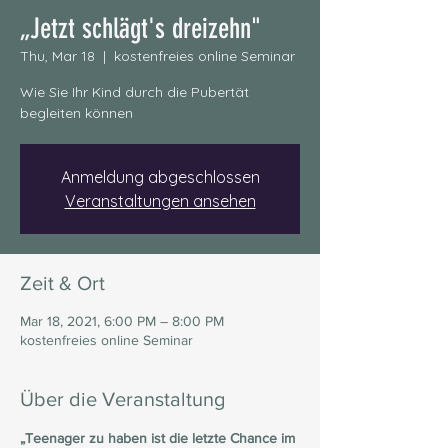
„Jetzt schlägt's dreizehn"
Thu, Mar 18
  |  
kostenfreies online Seminar
Wie Sie Ihr Kind durch die Pubertät
begleiten können
Anmeldung abgeschlossen
Veranstaltungen ansehen
Zeit & Ort
Mar 18, 2021, 6:00 PM – 8:00 PM
kostenfreies online Seminar
Über die Veranstaltung
„Teenager zu haben ist die letzte Chance im 