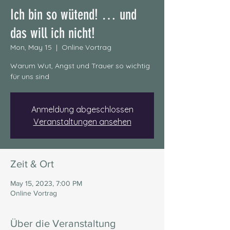
Ich bin so wütend! … und
das will ich nicht!
Mon, May 15
  |  
Online Vortrag
Warum Wut, Angst und Trauer so wichtig
für uns sind
Anmeldung abgeschlossen
Veranstaltungen ansehen
Zeit & Ort
May 15, 2023, 7:00 PM
Online Vortrag
Über die Veranstaltung