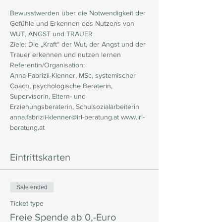
Bewusstwerden über die Notwendigkeit der 
Gefühle und Erkennen des Nutzens von 
WUT, ANGST und TRAUER 
Ziele: Die „Kraft“ der Wut, der Angst und der 
Trauer erkennen und nutzen lernen 
Referentin/Organisation: 
Anna Fabrizii-Klenner, MSc, systemischer 
Coach, psychologische Beraterin, 
Supervisorin, Eltern- und 
Erziehungsberaterin, Schulsozialarbeiterin 
anna.fabrizii-klenner@irl-beratung.at www.irl-
beratung.at
Eintrittskarten
Sale ended
Ticket type
Freie Spende ab 0,-Euro