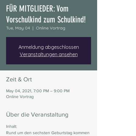
FÜR MITGLIEDER: Vom
Vorschulkind zum Schulkind!
Tue, May 04
  |  
Online Vortrag
Anmeldung abgeschlossen
Veranstaltungen ansehen
Zeit & Ort
May 04, 2021, 7:00 PM – 9:00 PM
Online Vortrag
Über die Veranstaltung
Inhalt: 
Rund um den sechsten Geburtstag kommen 