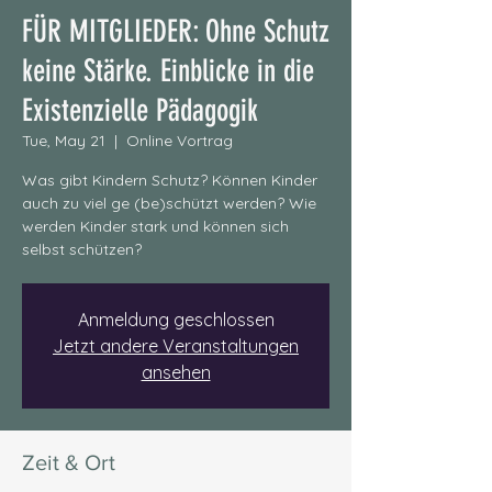
FÜR MITGLIEDER: Ohne Schutz
keine Stärke. Einblicke in die
Existenzielle Pädagogik
Tue, May 21
  |  
Online Vortrag
Was gibt Kindern Schutz? Können Kinder
auch zu viel ge (be)schützt werden? Wie
werden Kinder stark und können sich
selbst schützen?
Anmeldung geschlossen
Jetzt andere Veranstaltungen
ansehen
Zeit & Ort