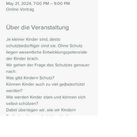
May 21, 2024, 7:00 PM – 9:00 PM
Online Vortrag
Über die Veranstaltung
Je kleiner Kinder sind, desto 
schutzbedürftiger sind sie. Ohne Schutz 
liegen wesentliche Entwicklungspotenziale 
der Kinder brach.
Wir gehen der Frage des Schutzes genauer 
nach:
Was gibt Kindern Schutz?
Können Kinder auch zu viel ge(be)schützt 
werden?
Wie werden Kinder stark und können sich 
selbst schützen?
Dabei überlegen wir, wie wir Kindern 
Freiheit geben und gleichzeitig ihre 
Verantwortung stärken können und was das 
mit uns Erziehenden zu tun hat.