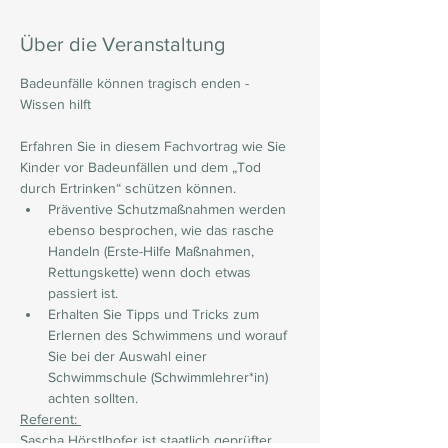
Über die Veranstaltung
Badeunfälle können tragisch enden - 
Erfahren Sie in diesem Fachvortrag wie Sie 
Kinder vor Badeunfällen und dem „Tod 
durch Ertrinken“ schützen können.
Präventive Schutzmaßnahmen werden 
ebenso besprochen, wie das rasche 
Handeln (Erste-Hilfe Maßnahmen, 
Rettungskette) wenn doch etwas 
passiert ist.
Erhalten Sie Tipps und Tricks zum 
Erlernen des Schwimmens und worauf 
Sie bei der Auswahl einer 
Schwimmschule (Schwimmlehrer*in) 
achten sollten.
Referent: 
Sascha Hörstlhofer ist staatlich geprüfter 