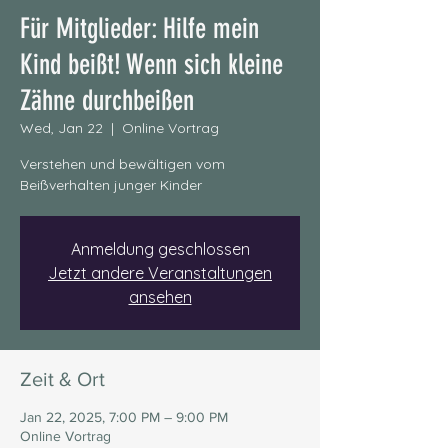
Für Mitglieder: Hilfe mein
Kind beißt! Wenn sich kleine
Zähne durchbeißen
Wed, Jan 22
  |  
Online Vortrag
Verstehen und bewältigen vom
Beißverhalten junger Kinder
Anmeldung geschlossen
Jetzt andere Veranstaltungen
ansehen
Zeit & Ort
Jan 22, 2025, 7:00 PM – 9:00 PM
Online Vortrag