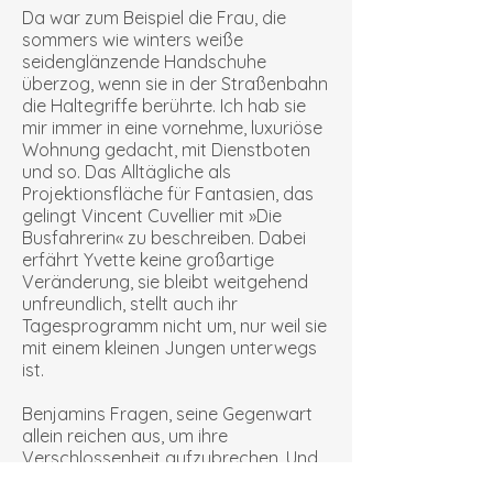
Da war zum Beispiel die Frau, die
sommers wie winters weiße
seidenglänzende Handschuhe
überzog, wenn sie in der Straßenbahn
die Haltegriffe berührte. Ich hab sie
mir immer in eine vornehme, luxuriöse
Wohnung gedacht, mit Dienstboten
und so. Das Alltägliche als
Projektionsfläche für Fantasien, das
gelingt Vincent Cuvellier mit »Die
Busfahrerin« zu beschreiben. Dabei
erfährt Yvette keine großartige
Veränderung, sie bleibt weitgehend
unfreundlich, stellt auch ihr
Tagesprogramm nicht um, nur weil sie
mit einem kleinen Jungen unterwegs
ist.
Benjamins Fragen, seine Gegenwart
allein reichen aus, um ihre
Verschlossenheit aufzubrechen. Und
als er am Abend dieses Tages von