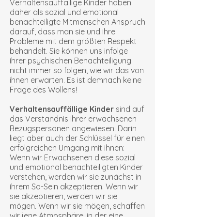
Verhaltensauffällige Kinder haben
daher als sozial und emotional
benachteiligte Mitmenschen Anspruch
darauf, dass man sie und ihre
Probleme mit dem größten Respekt
behandelt. Sie können uns infolge
ihrer psychischen Benachteiligung
nicht immer so folgen, wie wir das von
ihnen erwarten. Es ist demnach keine
Frage des Wollens!
Verhaltensauffällige Kinder
sind auf
das Verständnis ihrer erwachsenen
Bezugspersonen angewiesen. Darin
liegt aber auch der Schlüssel für einen
erfolgreichen Umgang mit ihnen:
Wenn wir Erwachsenen diese sozial
und emotional benachteiligten Kinder
verstehen, werden wir sie zunächst in
ihrem So-Sein akzeptieren. Wenn wir
sie akzeptieren, werden wir sie
mögen. Wenn wir sie mögen, schaffen
wir jene Atmosphäre, in der eine