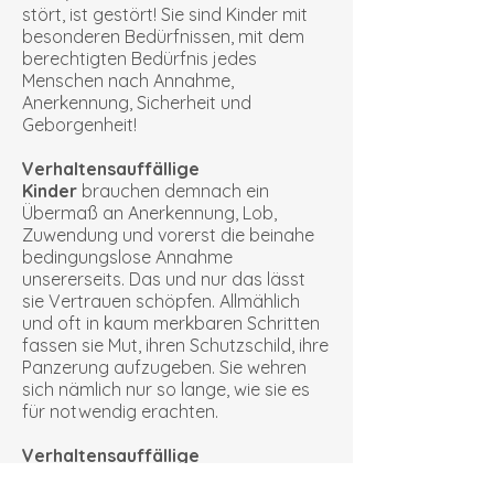
stört, ist gestört! Sie sind Kinder mit
besonderen Bedürfnissen, mit dem
berechtigten Bedürfnis jedes
Menschen nach Annahme,
Anerkennung, Sicherheit und
Geborgenheit!
Verhaltensauffällige
Kinder
brauchen demnach ein
Übermaß an Anerkennung, Lob,
Zuwendung und vorerst die beinahe
bedingungslose Annahme
unsererseits. Das und nur das lässt
sie Vertrauen schöpfen. Allmählich
und oft in kaum merkbaren Schritten
fassen sie Mut, ihren Schutzschild, ihre
Panzerung aufzugeben. Sie wehren
sich nämlich nur so lange, wie sie es
für notwendig erachten.
Verhaltensauffällige
Kinder
brauchen äußeren Halt für