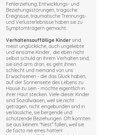
Fehlerziehung, Entwicklungs- und
Beziehungsstörungen, tragische
Ereignisse, traumatische Trennungs-
und Verlusterlebnisse haben sie zu
Symptomträgern gemacht.
Verhaltensauffällige Kinder
sind
meist unglückliche, auch ungeliebte
und einsame Kinder, die eben nicht
selbst schuld an ihrem Verhalten sind;
sie sind arm dran, es geht ihnen
schlecht und niemand von uns
Erwachsenen - die das Glück haben,
auf der Sonnen­seite des Lebens zu
Hause zu sein - möchte eigentlich in
ihrer Haut stecken. Viele dieser Kinder
sind Sozialwaisen, weil sie nicht
getragen, nicht eingebunden sind in
verlässliche, sie bergende und
schützende Beziehungen. Oft konnten
sie aus keinem "Nest" fallen, weil sie
de facto nie eines hatten!