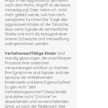
Angst in die Aggressivität getrieben,
nach dem Motto: Angriff ist die beste
Verteidigung! Oder: Wenn ich nicht
mehr geliebt werde, soll man mich
wenigstens fürchten! Die Tragik des
aggressiven Kindes ist die Tatsache,
dass seine Signale als vermeintliche
Stärke und nicht als Notsignal einer
inneren Schwäche und Verzweiflung
wahrgenommen werden.
Verhaltensauffällige Kinder
sind
ständig gezwungen, die unsichtbaren
Prozesse ihrer seelischen
Verwundungen sichtbar zu machen.
Ihre Symptome sind Signale, sind die
Sprache der entbehrenden
Kinderseele und keine Eigenschaften!
Es gibt nicht "den
Verhaltensgestörten"! Diese Kinder
sind daher nicht "G'störte" im
abwertenden und vorverurteilenden
Sinne, so nach der Redensart: Wer