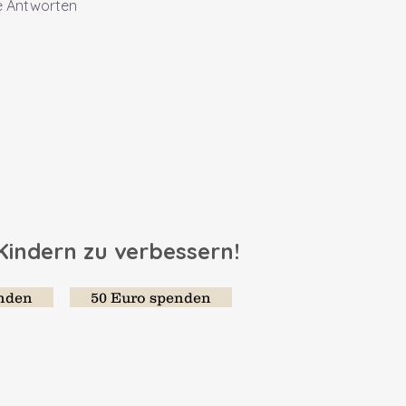
e Antworten
 Kindern zu verbessern!
enden
50 Euro spenden