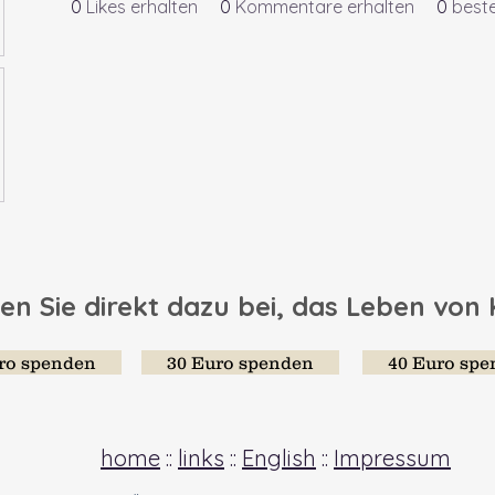
0
Likes erhalten
0
Kommentare erhalten
0
best
en Sie direkt dazu bei, das Leben von
ro spenden
30 Euro spenden
40 Euro sp
home
::
links
::
English
::
Impressum