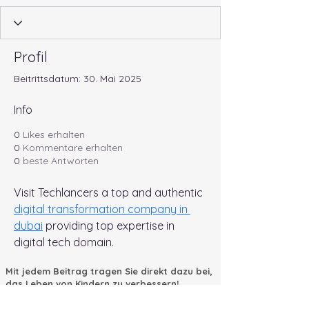
Profil
Beitrittsdatum: 30. Mai 2025
Info
0
Likes erhalten
0
Kommentare erhalten
0
beste Antworten
Visit Techlancers a top and authentic 
digital transformation company in 
dubai
 providing top expertise in 
digital tech domain.
Mit jedem Beitrag tragen Sie direkt dazu bei,
das Leben von Kindern zu verbessern!