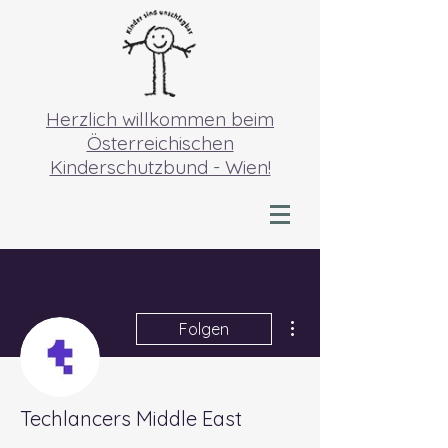
Herzlich willkommen beim
Österreichischen
Kinderschutzbund - Wien!
Weitere Optionen
Folgen
Techlancers Middle East