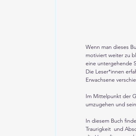
Wenn man dieses Buc
motiviert weiter zu b
eine untergehende So
Die Leser*innen erfa
Erwachsene verschie
Im Mittelpunkt der G
umzugehen und seine 
In diesem Buch finde
Traurigkeit  und Ab