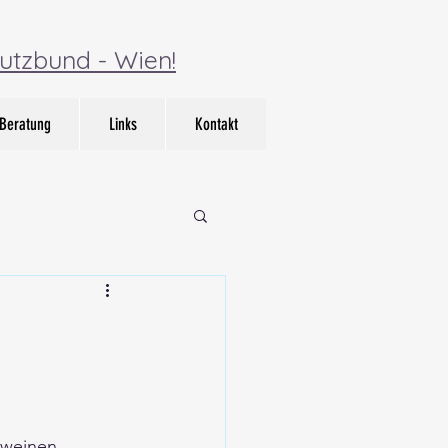
utzbund - Wien!
Beratung
Links
Kontakt
 weinen 