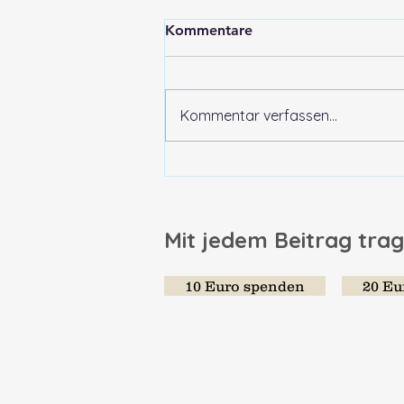
Kommentare
Kommentar verfassen...
Einfach Frida - Hurra mein
letztes Kindergartenjahr!
Mit jedem Beitrag trag
10 Euro spenden
20 Eu