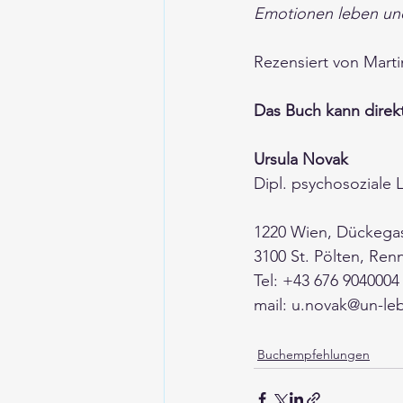
Emotionen leben und
Rezensiert von Mart
Das Buch kann direkt
Ursula Novak
Dipl. psychosoziale 
1220 Wien, Dückegas
3100 St. Pölten, Ren
Tel: +43 676 9040004
mail: 
u.novak@un-leb
Buchempfehlungen