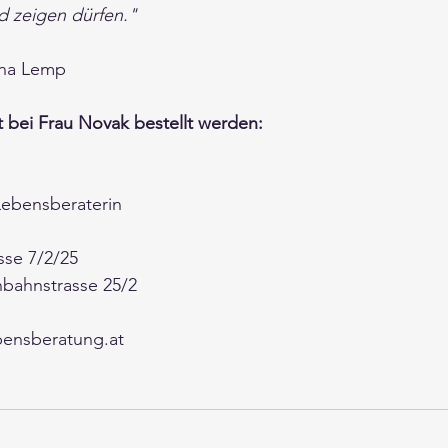
 zeigen dürfen." 
ina Lemp
 bei Frau Novak bestellt werden: 
Lebensberaterin
se 7/2/25
nbahnstrasse 25/2 
ensberatung.at