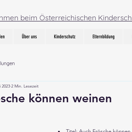
ommen beim Österreichischen Kindersch
den
Über uns
Kinderschutz
Elternbildung
lungen
i 2023
2 Min. Lesezeit
ösche können weinen
Titel: Auch Frösche können