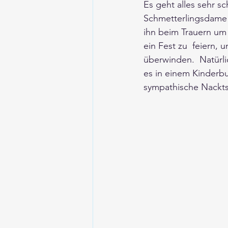
Es geht alles sehr sc
Schmetterlingsdame H
ihn beim Trauern um 
ein Fest zu  feiern, 
überwinden.  Natürl
es in einem Kinderbu
sympathische Nackts