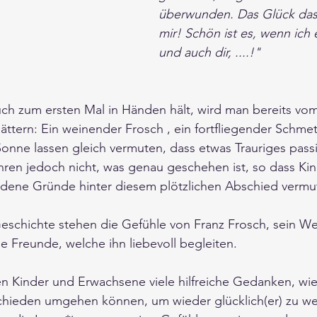
überwunden. Das Glück das 
mir! Schön ist es, wenn ich es
und auch dir, ....!" 
h zum ersten Mal in Händen hält, wird man bereits vom 
lättern: Ein weinender Frosch , ein fortfliegender Schmet
nne lassen gleich vermuten, dass etwas Trauriges passi
hren jedoch nicht, was genau geschehen ist, so dass Ki
dene Gründe hinter diesem plötzlichen Abschied vermu
eschichte stehen die Gefühle von Franz Frosch, sein We
Freunde, welche ihn liebevoll begleiten. 
n Kinder und Erwachsene viele hilfreiche Gedanken, wie 
schieden umgehen können, um wieder glücklich(er) zu w