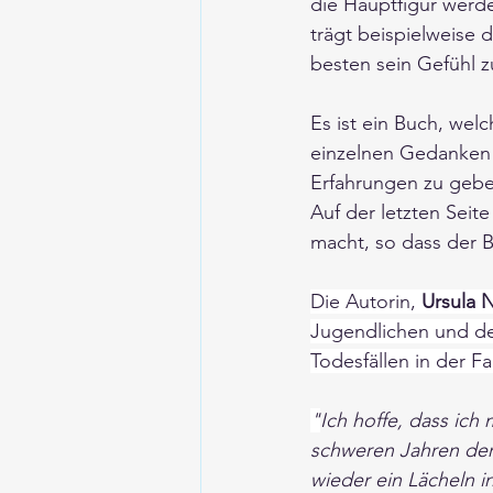
die Hauptfigur werd
trägt beispielweise 
besten sein Gefühl z
Es ist ein Buch, welc
einzelnen Gedanken
Erfahrungen zu gebe
Auf der letzten Seit
macht, so dass der 
Die Autorin, 
Ursula 
Jugendlichen und der
Todesfällen in der Fa
"
Ich hoffe, dass ich
schweren Jahren der 
wieder ein Lächeln i