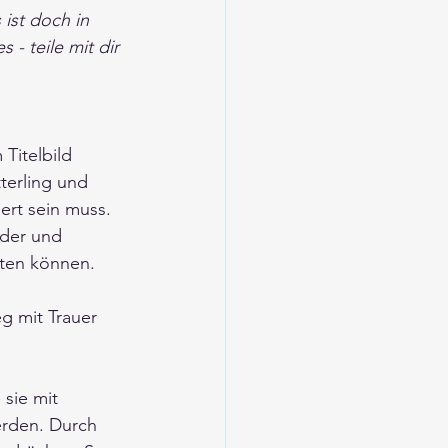
ist doch in 
 - teile mit dir 
Titelbild 
terling und 
ert sein muss. 
nder und 
ten können. 
g mit Trauer 
sie mit 
erden. Durch 