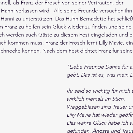
hnell, als Franz der Frosch von seiner Vertrauten, der 
anni verlassen wird.  Alle seine Freunde versuchen ihn
Hanni zu unterstützen. Das Huhn Bernadette hat schließl
um Franz zu helfen sein Glück wieder zu finden und seine 
ich werden auch Gäste zu diesem Fest eingeladen und e
ch kommen muss: Franz der Frosch lernt Lilly Mavie, ein
chnecke kennen. Nach dem Fest dichtet Franz für seine
"Liebe Freunde Danke für all
gebt, Das ist es, was mein 
Ihr seid so wichtig für mich 
wirklich niemals im Stich.
Weggeblasen sind Trauer u
Lilly Mavie hat wieder geöff
Das wahre Glück habe ich w
gefunden, Ängste und Traue