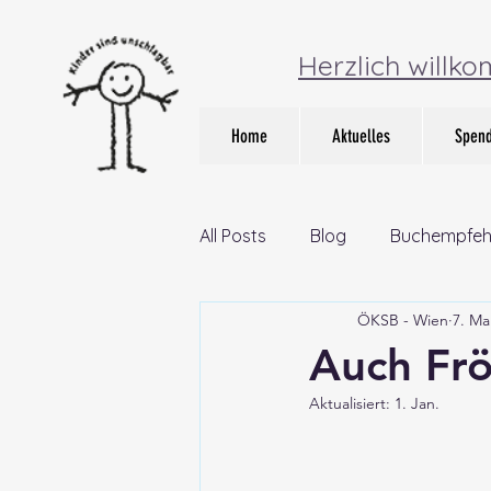
Herzlich willk
Home
Aktuelles
Spen
All Posts
Blog
Buchempfeh
ÖKSB - Wien
7. Ma
Auch Fr
Aktualisiert:
1. Jan.