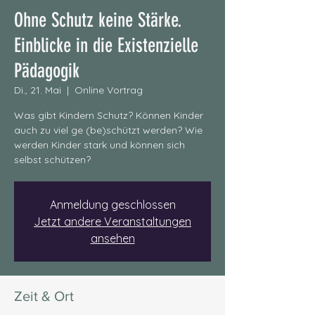
Ohne Schutz keine Stärke.
Einblicke in die Existenzielle
Pädagogik
Di., 21. Mai
  |  
Online Vortrag
Was gibt Kindern Schutz? Können Kinder
auch zu viel ge (be)schützt werden? Wie
werden Kinder stark und können sich
selbst schützen?
Anmeldung geschlossen
Jetzt andere Veranstaltungen
ansehen
Zeit & Ort