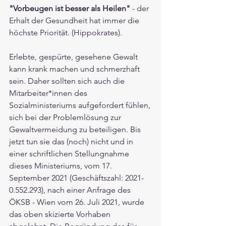
"Vorbeugen ist besser als Heilen" 
- der 
Erhalt der Gesundheit hat immer die 
höchste Priorität. (Hippokrates). 
Erlebte, gespürte, gesehene Gewalt 
kann krank machen und schmerzhaft 
sein. Daher sollten sich auch die 
Mitarbeiter*innen des 
Sozialministeriums aufgefordert fühlen, 
sich bei der Problemlösung zur 
Gewaltvermeidung zu beteiligen. Bis 
jetzt tun sie das (noch) nicht und in 
einer schriftlichen Stellungnahme 
dieses Ministeriums, vom 17. 
September 2021 (Geschäftszahl: 2021-
0.552.293), nach einer Anfrage des 
ÖKSB - Wien vom 26. Juli 2021, wurde 
das oben skizierte Vorhaben 