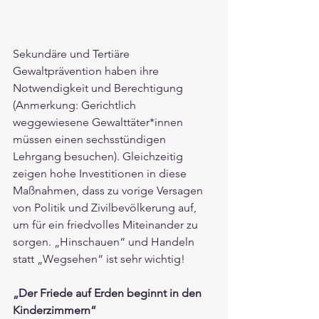
Sekundäre und Tertiäre 
Gewaltprävention haben ihre 
Notwendigkeit und Berechtigung 
(Anmerkung: Gerichtlich 
weggewiesene Gewalttäter*innen 
müssen einen sechsstündigen 
Lehrgang besuchen). Gleichzeitig 
zeigen hohe Investitionen in diese 
Maßnahmen, dass zu vorige Versagen 
von Politik und Zivilbevölkerung auf, 
um für ein friedvolles Miteinander zu 
sorgen. „Hinschauen“ und Handeln 
statt „Wegsehen“ ist sehr wichtig!
„Der Friede auf Erden beginnt in den 
Kinderzimmern“ 