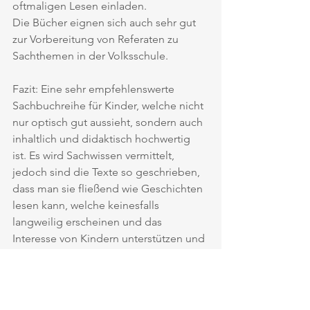
oftmaligen Lesen einladen. 
Die Bücher eignen sich auch sehr gut 
zur Vorbereitung von Referaten zu 
Sachthemen in der Volksschule. 
Fazit: Eine sehr empfehlenswerte 
Sachbuchreihe für Kinder, welche nicht 
nur optisch gut aussieht, sondern auch 
inhaltlich und didaktisch hochwertig 
ist. Es wird Sachwissen vermittelt, 
jedoch sind die Texte so geschrieben, 
dass man sie fließend wie Geschichten 
lesen kann, welche keinesfalls 
langweilig erscheinen und das 
Interesse von Kindern unterstützen und 
wecken werden. 
Martina Lemp
www.freudmitkindern.com