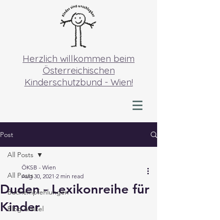
Herzlich willkommen beim
Österreichischen
Kinderschutzbund - Wien!
Post
All Posts
ÖKSB - Wien
All Posts
Aug 30, 2021
2 min read
Duden - Lexikonreihe für
Buchempfehlungen
Kinder
Blog Artikel