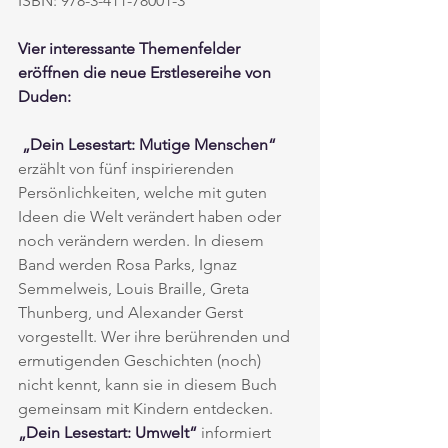
ISBN: 978-3-411-78001-3
Vier interessante Themenfelder 
eröffnen die neue Erstlesereihe von 
Duden:
„Dein Lesestart: Mutige Menschen“
erzählt von fünf inspirierenden 
Persönlichkeiten, welche mit guten 
Ideen die Welt verändert haben oder 
noch verändern werden. In diesem 
Band werden Rosa Parks, Ignaz 
Semmelweis, Louis Braille, Greta 
Thunberg, und Alexander Gerst 
vorgestellt. Wer ihre berührenden und 
ermutigenden Geschichten (noch) 
nicht kennt, kann sie in diesem Buch 
gemeinsam mit Kindern entdecken.  
„Dein Lesestart: Umwelt“
 informiert 