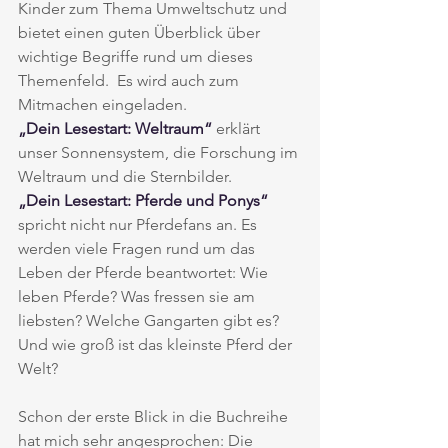
Kinder zum Thema Umweltschutz und 
bietet einen guten Überblick über 
wichtige Begriffe rund um dieses 
Themenfeld.  Es wird auch zum 
Mitmachen eingeladen. 
„Dein Lesestart: Weltraum“ 
erklärt 
unser Sonnensystem, die Forschung im 
Weltraum und die Sternbilder. 
„Dein Lesestart: Pferde und Ponys“
spricht nicht nur Pferdefans an. Es 
werden viele Fragen rund um das 
Leben der Pferde beantwortet: Wie 
leben Pferde? Was fressen sie am 
liebsten? Welche Gangarten gibt es? 
Und wie groß ist das kleinste Pferd der 
Welt?
Schon der erste Blick in die Buchreihe 
hat mich sehr angesprochen: Die 